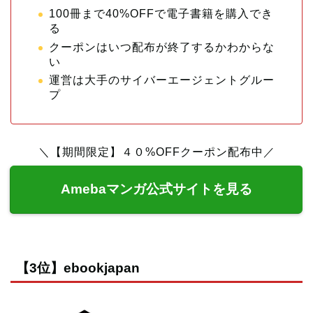
100冊まで40%OFFで電子書籍を購入でき
る
クーポンはいつ配布が終了するかわからな
い
運営は大手のサイバーエージェントグルー
プ
＼【期間限定】４０%OFFクーポン配布中／
Amebaマンガ公式サイトを見る
【3位】ebookjapan