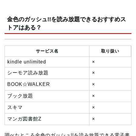
金色のガッシュ!!を読み放題できるおすすめス
トアはある？
サービス名
取り扱い
kindle unlimited
×
シーモア読み放題
×
BOOK☆WALKER
×
ブック放題
×
スキマ
×
マンガ図書館Z
×
調べたところ金色のガッシュ!!を読み放題できる電子書