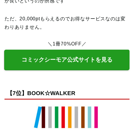
が良いというのが所感です
ただ、20,000ptもらえるのでお得なサービスなのは変
わりありません。
＼1冊70%OFF／
コミックシーモア公式サイトを見る
【7位】BOOK☆WALKER