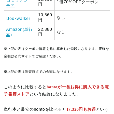
コミックシー
1冊70%OFFクーポン
円
モア
10,560
なし
Bookwalker
円
Amazon(単行
22,880
なし
円
本)
※上記の表はクーポン情報を元に算出した値段になります。正確な
金額は公式サイトでご確認ください。
※上記の表は調査時点での金額になります。
このように比較すると
hontoが一番お得に購入できる電
子書籍ストア
という結論になりました。
単行本と最安のhontoを比べると
17,320円もお得
という