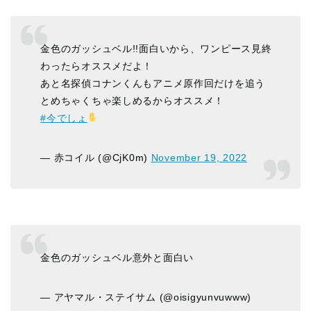
金色のガッシュベル!!面白いから、ワンピース見終
わったらオススメだよ！
あと名探偵コナンくんもアニメ原作回だけを追う
とめちゃくちゃ楽しめるからオススメ！
#今でしょ
— 赤コイル️ (@CjK0m)
November 19, 2022
金色のガッシュベル意外と面白い
— アヤマル・ステイサム (@oisigyunvuwww)