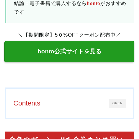
結論：電子書籍で購入するなら
honto
がおすすめ
です
＼【期間限定】5０%OFFクーポン配布中／
honto公式サイトを見る
Contents
OPEN