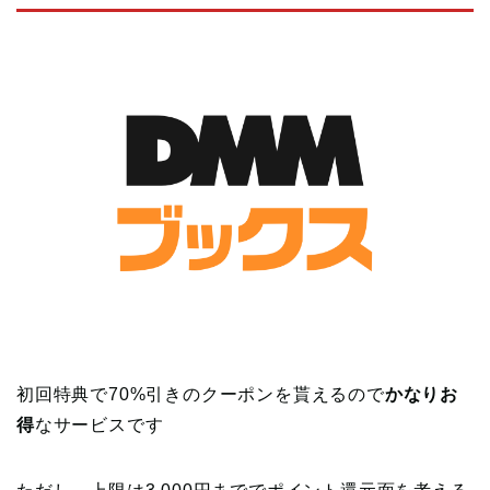
初回特典で70%引きのクーポンを貰えるので
かなりお
得
なサービスです