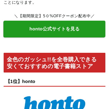
ことになります。
＼【期間限定】5０%OFFクーポン配布中／
honto公式サイトを見る
金色のガッシュ!!を全巻購入できる
安くておすすめの電子書籍ストア
【1位】honto