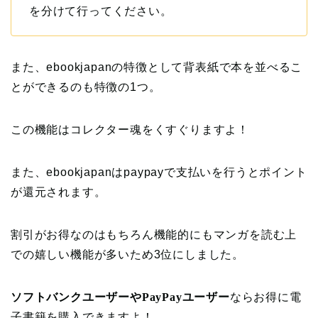
を分けて行ってください。
また、ebookjapanの特徴として
背表紙で本を並べるこ
とができる
のも特徴の1つ。
この機能はコレクター魂をくすぐりますよ！
また、ebookjapanはpaypayで支払いを行うとポイント
が還元されます。
割引がお得なのはもちろん機能的にもマンガを読む上
での嬉しい機能が多いため3位にしました。
ソフトバンクユーザーやPayPayユーザー
ならお得に電
子書籍を購入できますよ！