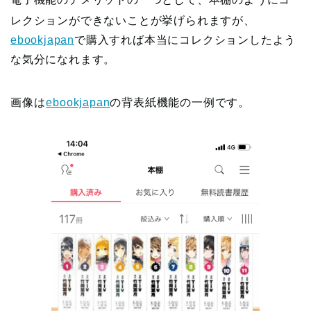
レクションができないことが挙げられますが、
ebookjapan
で購入すれば本当にコレクションしたよう
な気分になれます。
画像は
ebookjapan
の背表紙機能の一例です。