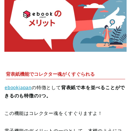
背表紙機能でコレクター魂がくすぐられる
ebookjapan
の特徴として
背表紙で本を並べることがで
きるのも特徴の1つ。
この機能はコレクター魂をくすぐりますよ！
電子機能のデメリットの一つとして、本棚のようにコ