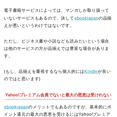
電子書籍サービスによっては、マンガしか取り扱って
いないサービスもあるので、決して
ebookjapan
の品揃
えが悪いというわけではないです。
ただし、ビジネス書や小説なども読みたいという場合
は他のサービスの方が品揃えでは豊富な場合がありま
す。
(もし、品揃えを重視するなら個人的には
Kindle
が良い
のではと思います)
Yahoo!プレミアム会員でないと最大の恩恵は受けれない
ebookjapan
のメリットでもあるのですが、基本的にポ
イント還元の最大の恩恵を受けるにはYahoo!プレミア