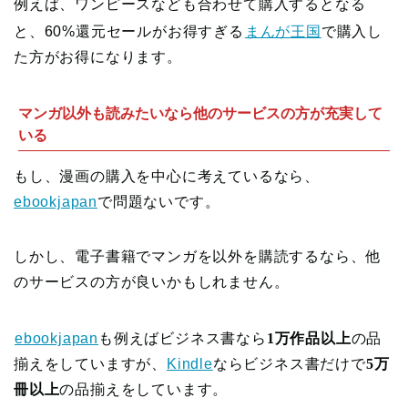
例えば、ワンピースなども合わせて購入するとなる
と、60%還元セールがお得すぎる
まんが王国
で購入し
た方がお得になります。
マンガ以外も読みたいなら他のサービスの方が充実して
いる
もし、漫画の購入を中心に考えているなら、
ebookjapan
で問題ないです。
しかし、電子書籍でマンガを以外を購読するなら、他
のサービスの方が良いかもしれません。
ebookjapan
も例えばビジネス書なら
1万作品以上
の品
揃えをしていますが、
Kindle
ならビジネス書だけで
5万
冊以上
の品揃えをしています。