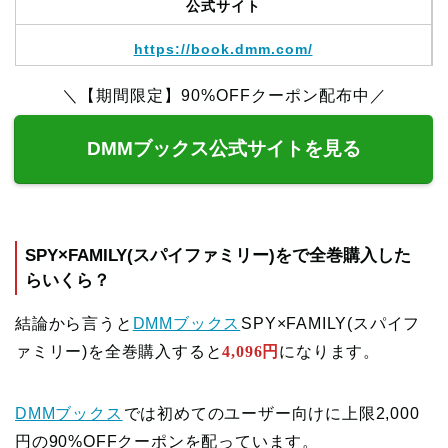
公式サイト
https://book.dmm.com/
＼【期間限定】90%OFFクーポン配布中／
DMMブックス公式サイトを見る
SPY×FAMILY(スパイファミリー)をで全巻購入した
らいくら？
結論から言うと
DMMブックス
SPY×FAMILY(スパイフ
ァミリー)を全巻購入すると
4,096円
になります。
DMMブックス
では初めてのユーザー向けに上限2,000
円の90%OFFクーポンを配っています。