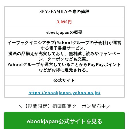
SPY×FAMILY全巻の値段
3,096円
ebookjapanの概要
イーブックイニシアチブ(Yahoo!グループの子会社)が運営
する電子書籍サービス。
漫画の品揃えが充実しており、無料試し読みやキャンペー
ン、クーポンなども充実。
Yahoo!グループが運営していることからPayPayポイント
などがお得に還元される。
公式サイト
https://ebookjapan.yahoo.co.jp/
＼【期間限定】初回限定クーポン配布中／
ebookjapan公式サイトを見る