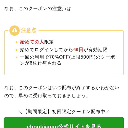
なお、このクーポンの注意点は
始めての人
限定
始めてログインしてから
60日
が有効期限
一回の利用で70%OFF(上限500円)のクーポ
ンが6枚付与される
なお、このクーポンはいつ配布が終了するかわかない
ので、早めに受け取っておきましょう。
＼【期間限定】初回限定クーポン配布中／
ebookjapan公式サイトを見る