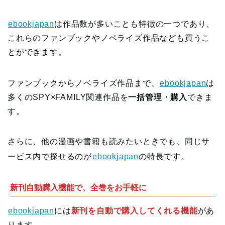
ebookjapan
は作品数が多いことも特徴の一つであり、
これらのファンブックやノベライズ作品なども買うこ
とができます。
ファンブックからノベライズ作品まで、
ebookjapan
は
多くのSPY×FAMILY関連作品を
一括管理・購入
できま
す。
さらに、他の漫画や書籍も読みたいときでも、同じサ
ービス内で探せるのが
ebookjapan
の特長です。
新刊自動購入機能で、全巻をお手軽に
ebookjapan
には
新刊を自動で購入してくれる機能
があ
ります。