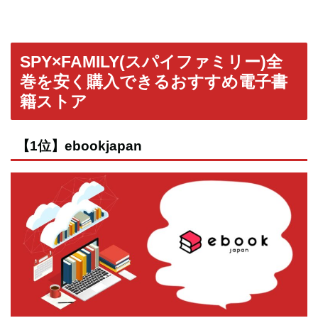
SPY×FAMILY(スパイファミリー)全
巻を安く購入できるおすすめ電子書
籍ストア
【1位】ebookjapan