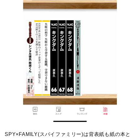
SPY×FAMILY(スパイファミリー)は背表紙も紙の本と