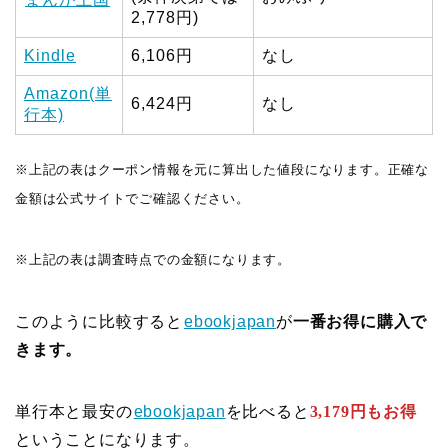
2,778円)
Kindle
6,106円
なし
Amazon(単
6,424円
なし
行本)
※上記の表はクーポン情報を元に算出した値段になります。正確な
金額は公式サイトでご確認ください。
※上記の表は調査時点での金額になります。
このように比較すると
ebookjapan
が
一番お得に購入で
きます。
単行本と最安の
ebookjapan
を比べると
3,179円もお得
ということになります。