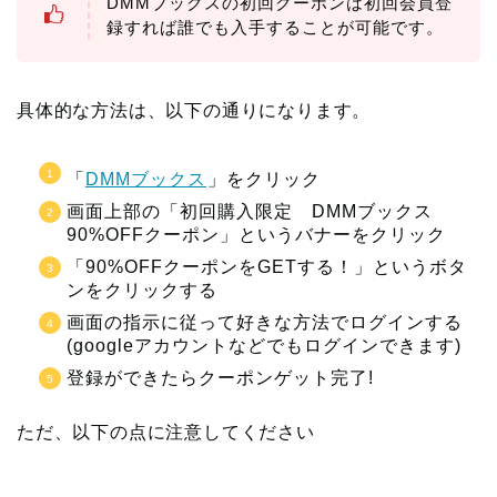
DMMブックスの初回クーポンは初回会員登
録すれば誰でも入手することが可能です。
具体的な方法は、以下の通りになります。
「
DMMブックス
」をクリック
画面上部の「初回購入限定 DMMブックス
90%OFFクーポン」というバナーをクリック
「90%OFFクーポンをGETする！」というボタ
ンをクリックする
画面の指示に従って好きな方法でログインする
(googleアカウントなどでもログインできます)
登録ができたらクーポンゲット完了!
ただ、以下の点に注意してください