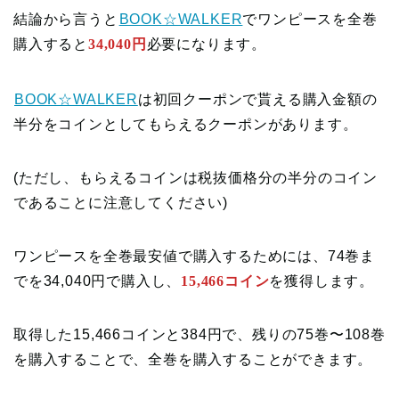
結論から言うと
BOOK☆WALKER
でワンピースを全巻
購入すると
34,040円
必要になります。
BOOK☆WALKER
は初回クーポンで貰える購入金額の
半分をコインとしてもらえるクーポンがあります。
(ただし、もらえるコインは税抜価格分の半分のコイン
であることに注意してください)
ワンピースを全巻最安値で購入するためには、74巻ま
でを34,040円で購入し、
15,466コイン
を獲得します。
取得した15,466コインと384円で、残りの75巻〜108巻
を購入することで、全巻を購入することができます。