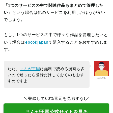
「1つのサービスの中で関連作品もまとめて管理した
い」
という場合は他のサービスを利用したほうが良い
でしょう。
もし、1つのサービスの中で様々な作品を管理したいと
いう場合は
ebookjapan
で購入することをおすすめしま
す。
ただ、
まんが王国
は無料で読める漫画も多
いので迷ったら登録だけしておくのもおす
みねぎし
すめですよ
＼登録して60%還元を見逃すな!／
まんが王国公式サイトを見る