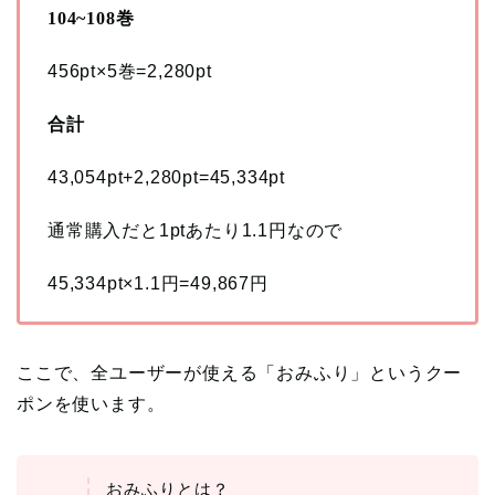
104~108巻
456pt×5巻=2,280pt
合計
43,054pt+2,280pt=45,334pt
通常購入だと1ptあたり1.1円なので
45,334pt×1.1円=49,867円
ここで、全ユーザーが使える「おみふり」というクー
ポンを使います。
おみふりとは？