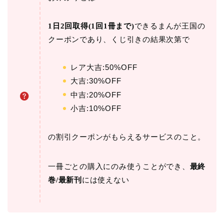
1日2回取得(1回1冊まで)
できるまんが王国の
クーポンであり、くじ引きの結果次第で
レア大吉:50%OFF
大吉:30%OFF
中吉:20%OFF
小吉:10%OFF
の割引クーポンがもらえるサービスのこと。
一冊ごとの購入にのみ使うことができ、
最終
巻/最新刊
には使えない