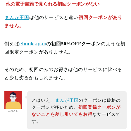
他の電子書籍で見られる初回クーポンがない
まんが王国
は他のサービスと違い
初回クーポンがあり
ません。
例えば
ebookjapan
の
初回50%OFFクーポン
のような初
回限定クーポンがありません。
そのため、初回のみのお得さは他のサービスに比べる
と少し劣るかもしれません。
とはいえ、
まんが王国
のクーポンは破格の
クーポンが多いため、
初回登録クーポンが
みねぎし
ないことを差し引いてもお得
なサービスで
す。