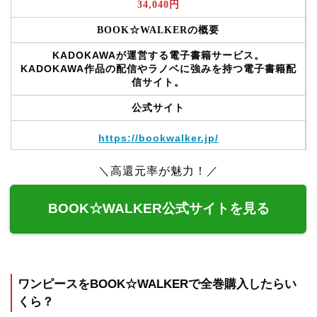
34,040円
BOOK☆WALKERの概要
KADOKAWAが運営する電子書籍サービス。
KADOKAWA作品の配信やラノベに強みを持つ電子書籍配
信サイト。
公式サイト
https://bookwalker.jp/
＼高還元率が魅力！／
BOOK☆WALKER公式サイトを見る
ワンピースをBOOK☆WALKERで全巻購入したらい
くら？