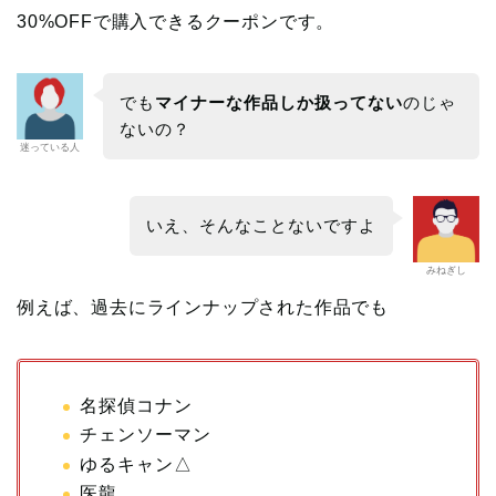
30%OFFで購入できるクーポンです。
でも
マイナーな作品しか扱ってない
のじゃ
ないの？
迷っている人
いえ、そんなことないですよ
みねぎし
例えば、過去にラインナップされた作品でも
名探偵コナン
チェンソーマン
ゆるキャン△
医龍