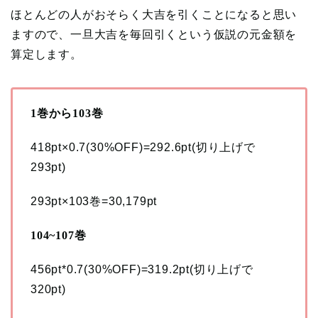
ほとんどの人がおそらく大吉を引くことになると思い
ますので、一旦大吉を毎回引くという仮説の元金額を
算定します。
1巻から103巻
418pt×0.7(30%OFF)=292.6pt(切り上げで
293pt)
293pt×103巻=30,179pt
104~107巻
456pt*0.7(30%OFF)=319.2pt(切り上げで
320pt)