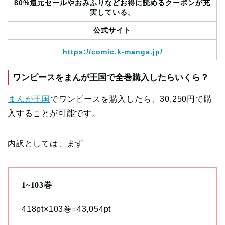
80%還元セールやおみふりなどお得に読めるクーポンが充
実している。
公式サイト
https://comic.k-manga.jp/
ワンピースをまんが王国で全巻購入したらいくら？
まんが王国
でワンピースを購入したら、30,250円で購
入することが可能です。
内訳としては、まず
1~103巻
418pt×103巻=43,054pt