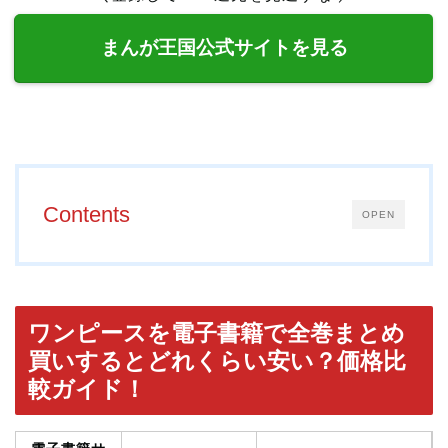
まんが王国公式サイトを見る
Contents
OPEN
ワンピースを電子書籍で全巻まとめ
買いするとどれくらい安い？価格比
較ガイド！